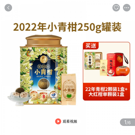
商品
评论
详情
推荐
观看视频
1
/6