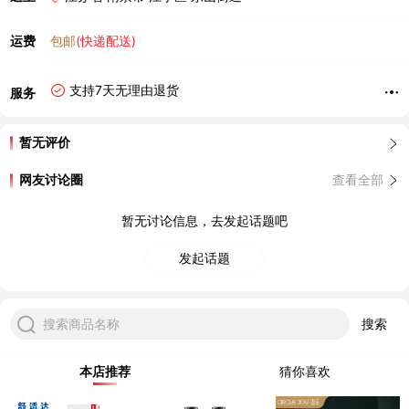
运费
包邮
(快递配送)
支持7天无理由退货
服务
暂无评价
网友讨论圈
查看全部
暂无讨论信息，去发起话题吧
发起话题
搜索商品名称
搜索
本店推荐
猜你喜欢