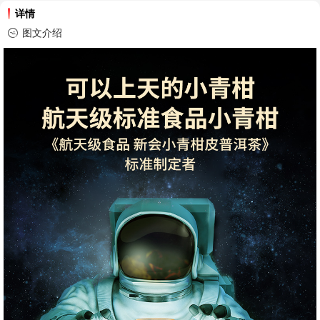
详情
图文介绍