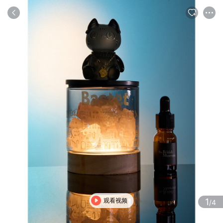
商品
评论
详情
推荐
观看视频
1
/4