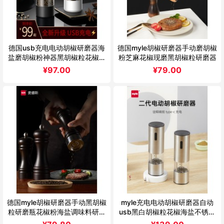
德国usb充电电动胡椒研磨器海
德国myle胡椒研磨器手动磨胡椒
盐磨胡椒粉神器黑胡椒粒花椒研
粉芝麻花椒现磨黑胡椒粒研磨器
磨瓶
¥
97.00
¥
79.00
德国myle胡椒研磨器手动黑胡椒
myle充电电动胡椒研磨器自动
粒研磨瓶花椒粉海盐调味料研磨
usb黑白胡椒粒花椒海盐不锈钢
瓶木
磨粉瓶