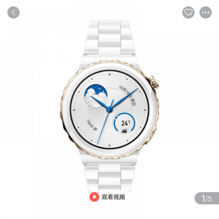
商品
评论
详情
推荐
观看视频
1
/5