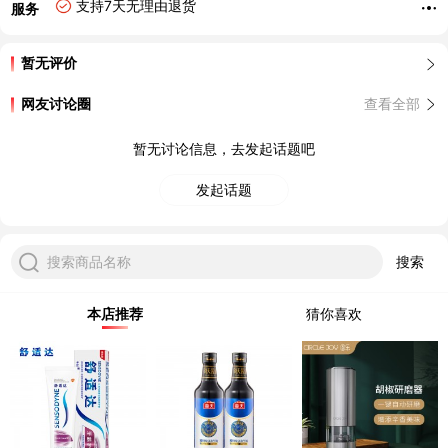
支持7天无理由退货
服务
暂无评价
网友讨论圈
查看全部
暂无讨论信息，去发起话题吧
发起话题
搜索商品名称
搜索
本店推荐
猜你喜欢