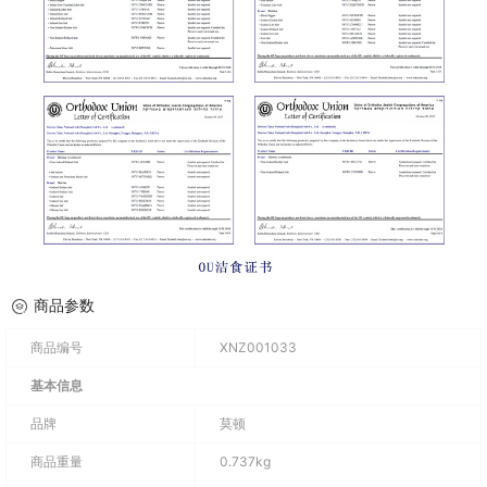
商品参数
商品编号
XNZ001033
基本信息
品牌
莫顿
商品重量
0.737kg