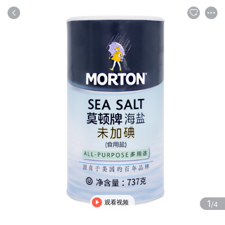
商品
评论
详情
推荐
观看视频
1
/4