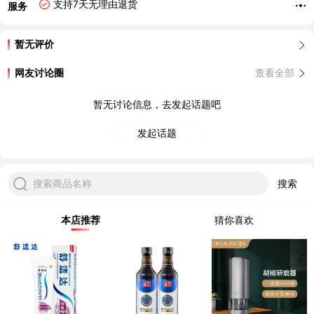
支持7天无理由退货
服务
暂无评价
网友讨论圈
查看全部
暂无讨论信息，去发起话题吧
发起话题
搜索商品名称
搜索
本店推荐
猜你喜欢