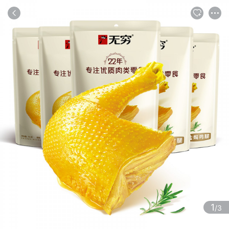
商品
评论
详情
推荐
1
/3