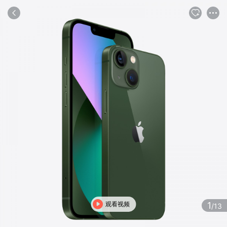
商品
评论
详情
推荐
观看视频
1
/13